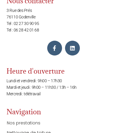
Nous contacter
3 Rue des Prés
76110 Goderville
Tel : 02 27 30 90 95
Tel : 06 28 42 01 68
Heure d'ouverture
Lundi et vendredi : 9h00 – 17h30
Mardi et jeudi : 9h00 – 11h30 / 13h – 16h
Mercredi : télétravail
Navigation
Nos prestations
Nettoyage de toiture