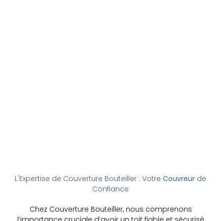
L'Expertise de Couverture Bouteiller : Votre
Couvreur
de
Confiance
Chez Couverture Bouteiller, nous comprenons
l’importance cruciale d’avoir un toit fiable et sécurisé