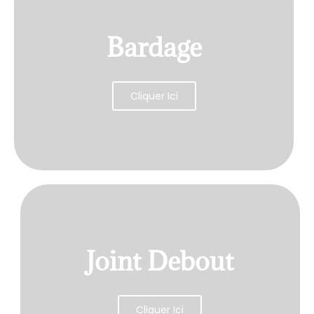
Bardage
Cliquer Ici
Joint Debout
Cliquer Ici