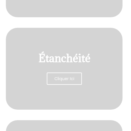
Étanchéité
Cliquer Ici