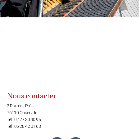
Nous contacter
3 Rue des Prés
76110 Goderville
Tel : 02 27 30 90 95
Tel : 06 28 42 01 68