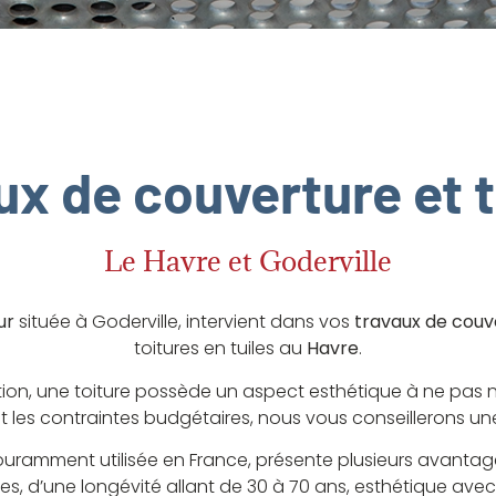
ux de couverture et t
Le Havre et Goderville
ur
située à Goderville, intervient dans vos
travaux de couv
toitures en tuiles au
Havre
.
on, une toiture possède un aspect esthétique à ne pas né
t les contraintes budgétaires, nous vous conseillerons une 
s couramment utilisée en France, présente plusieurs avanta
s, d’une longévité allant de 30 à 70 ans, esthétique avec 