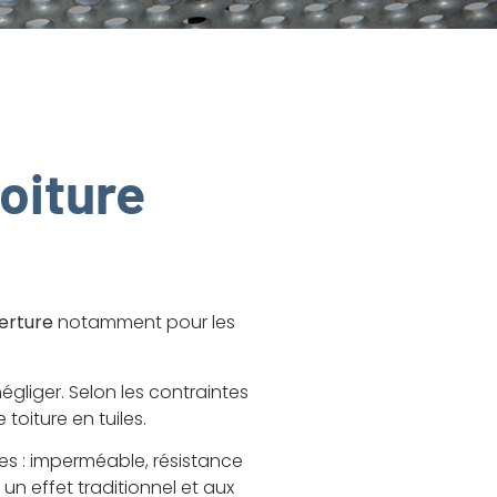
oiture
erture
notamment pour les
gliger. Selon les contraintes
toiture en tuiles.
ges : imperméable, résistance
un effet traditionnel et aux