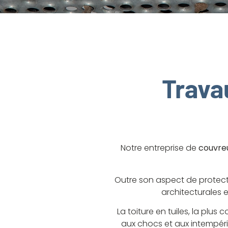
Trava
Notre entreprise de
couvre
Outre son aspect de protecti
architecturales e
La toiture en tuiles, la plu
aux chocs et aux intempérie