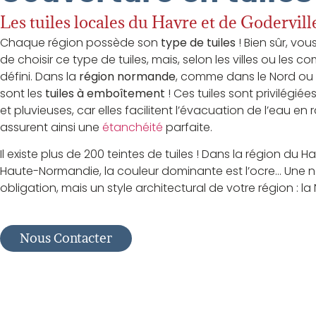
Les tuiles locales du Havre et de Godervill
Chaque région possède son
type de tuiles
!
Bien sûr, vou
de choisir ce type de tuiles, mais, selon les villes ou les 
défini.
Dans la
région normande
, comme dans le Nord ou l
sont les
tuiles à emboîtement
!
Ces tuiles sont privilégié
et pluvieuses, car elles facilitent l’évacuation de l’eau en 
assurent ainsi une
étanchéité
parfaite.
Il existe plus de 200 teintes de tuiles !
Dans la région du Ha
Haute-Normandie, la couleur dominante est l’ocre…
Une no
obligation, mais un style architectural de votre région :
la
Nous Contacter