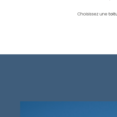
Choisissez une
toit