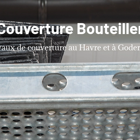
Couverture Bouteille
aux de couverture au Havre et à Goder