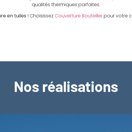
qualités thermiques parfaites.
ure en tuiles
! Choisissez
Couverture Bouteiller
pour votre co
Nos réalisations