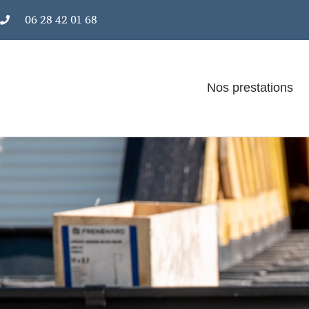
06 28 42 01 68
Nos prestations