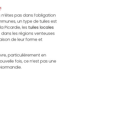
e
s n’êtes pas dans l’obligation
communes, un type de tuiles est
a Picardie, les
tuiles locales
es dans les régions venteuses
raison de leur forme et
vre, particulièrement en
uvelle fois, ce n’est pas une
 Normandie.