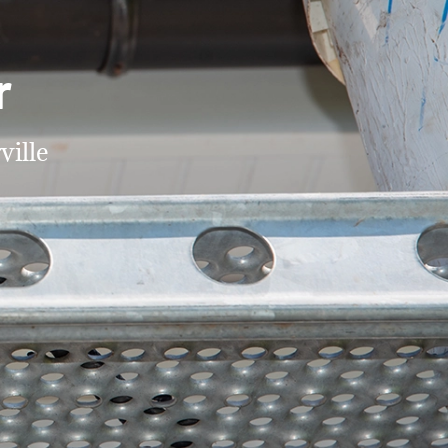
r
ville