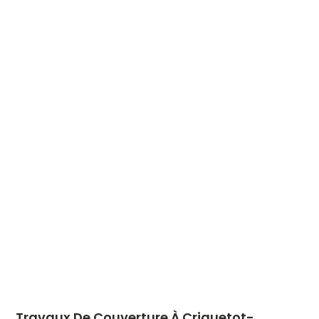
Travaux De Couverture À Criquetot-