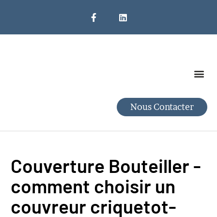
Nettoyage De Toiture
SAV Et Dépannage
Nous Contacter
Couverture Bouteiller -
comment choisir un
couvreur criquetot-