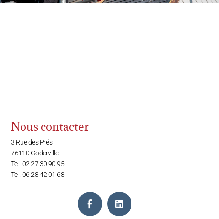
Nous contacter
3 Rue des Prés
76110 Goderville
Tel : 02 27 30 90 95
Tel : 06 28 42 01 68